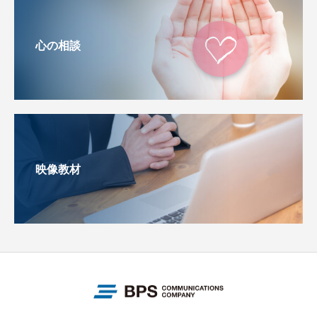
心の相談
映像教材